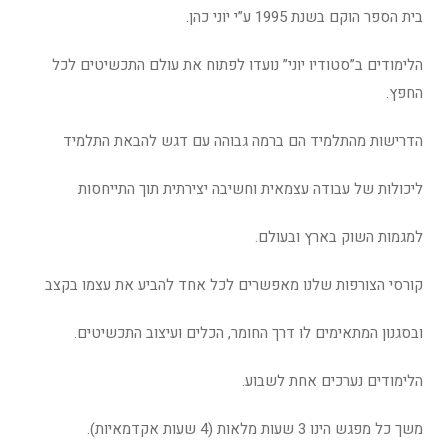
בית הספר הוקם בשנת 1995 ע”י יוני כהן.
הלימודים ב”סטודיו יוני” נועדו לפתוח את עולם התכשיטים לכל
החפץ.
הדרישות מהתלמיד הם ברמה גבוהה עם דגש להבאת התלמיד
ליכולות של עבודה עצמאית וחשיבה יצירתית תוך התייחסות
למגמות השוק בארץ ובעולם.
קורסי הצורפות שלנו מאפשרים לכל אחד להביע את עצמו בקצב
ובסגנון המתאימים לו דרך החומר, הכלים ועיצוב התכשיטים.
הלימודים נערכים אחת לשבוע.
משך כל מפגש הינו 3 שעות מלאות (4 שעות אקדמאיות).