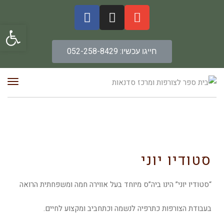
פתח סרגל
חייגו עכשיו: 052-258-8429
תפרי
סטודיו יוני
“סטודיו יוני” הינו ביה”ס מיוחד בעל אווירה חמה ומשפחתית הרואה
בעבודת הצורפות כתרפיה לנשמה וכתחביב ומקצוע לחיים.