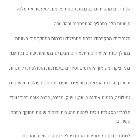
הלימודים מתקיימים בקבוצות קטנות על מנת לאפשר את מלוא
תשומת הלב בתהליך ההתפתחות וההכשרה.
הלימודים מתקיימים ברמת מתחילים וברמות המתקדמים השונות.
במהלך שנת הלימודים התלמידים מבקרים במקומות שונים וביניהם:
בתי יציקה, מוזיאון היהלומים וסיורים בתערוכות מתחלפות רלוונטיות
וכמו כן נערכות הרצאות בנושאים שונים ומגוונים מעולם התכשיטים:
גמולוגיה, מגמות אופנה בשוק, שיווק, מכירה, מרצה אורח ייחודי ועוד.
תלמידי הסטודיו זוכים ליהנות מהטבות והנחות שונות מתוקף היותם
קשורים
לסטודיו ובנוסף מאפשר הסטודיו ליווי עסקי בשיווק ומכירת