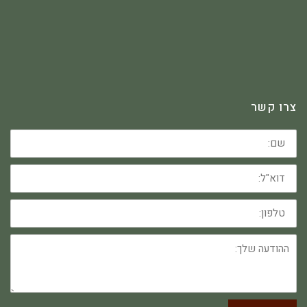
צרו קשר
שם:
דוא"ל:
טלפון:
ההודעה
שלך: