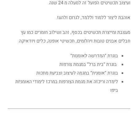
ועיצוב תכשיטים הפועל זה למעלה מ 24 שנה.
אוהבת ליצור ללמוד וללמד, לגרום ולהעז.
מעצבת ומייצרת תכשיטים בכסף, זהב ושילוב חומרים כמו עץ
חבלים אבנים טובות ויהלומים, תכשיטי אופנה, כלים ויודאיקה.
בוגרת “המדרשה לאומנות”
בוגרת “בית ברל” במגמת צורפות
בוגרת “אומנית” במגמה לעיצוב וצביעת מתכות
לימדה וריכזה את מגמת הצורפות במרכז לימודי האומניות
ביפו