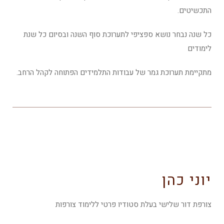
התכשיטים.
כל שנה נבחר נושא ספציפי לתערוכת סוף השנה ובסיום כל שנת
לימודים
מתקיימת תערוכת גמר של עבודות התלמידים הפתוחה לקהל הרחב.
יוני כהן
צורפת דור שלישי בעלת סטודיו פרטי ללימוד צורפות