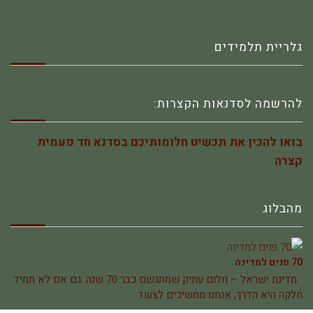
גלריית תלמידים
להרשמה לסדנאות הקצרות:
בואו להכין את תכשיט חלומותיכם בסדנא חד פעמית
קצרה
מהבלוג
70 פנים למדינה
מדינת ישראל – חלום עתיק שמתגשם כבר 70 שנה. גם אם לא תמיד
חלקה היא הדרך, אנחנו ממשיכים לצעוד