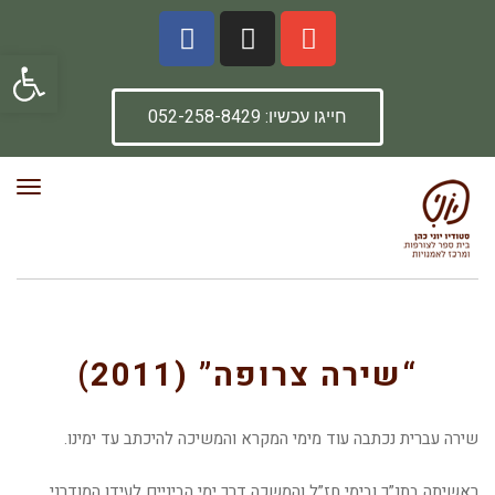
פתח סרגל
חייגו עכשיו: 052-258-8429
תפרי
“שירה צרופה” (2011)
“שירה צרופה” (2011)
שירה עברית נכתבה עוד מימי המקרא והמשיכה להיכתב עד ימינו.
ראשיתה בתנ”ך ובימי חז”ל והמשכה דרך ימי הביניים לעידן המודרני.