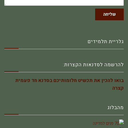
שליחה
גלריית תלמידים
להרשמה לסדנאות הקצרות:
בואו להכין את תכשיט חלומותיכם בסדנא חד פעמית
קצרה
מהבלוג