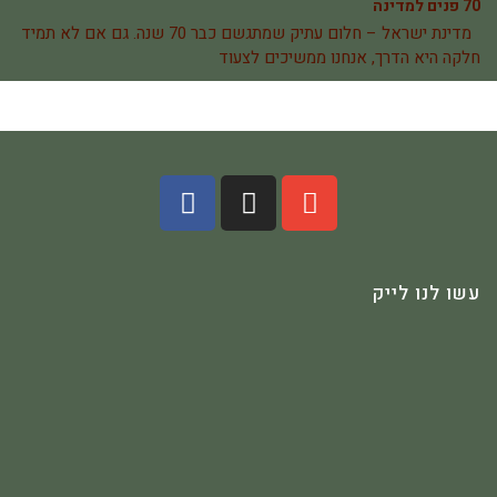
70 פנים למדינה
מדינת ישראל – חלום עתיק שמתגשם כבר 70 שנה. גם אם לא תמיד
חלקה היא הדרך, אנחנו ממשיכים לצעוד
עשו לנו לייק