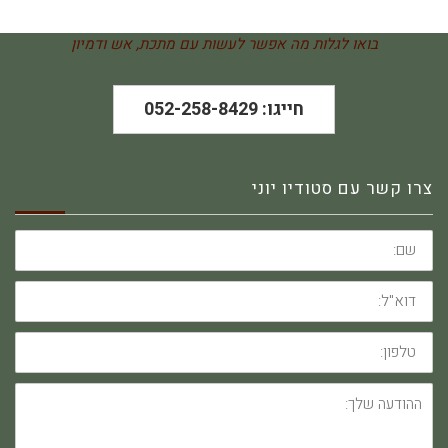
בואו לגלות מה אפשר לעשות עם מתכת, אש ודמיון
חייגו: 052-258-8429
צרו קשר עם סטודיו יוני
שם:
דוא"ל:
טלפון:
ההודעה
שלך: