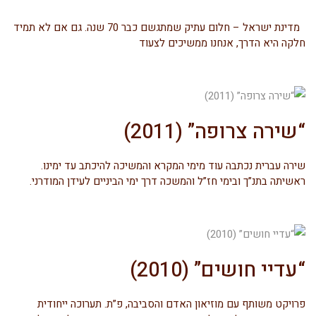
מדינת ישראל – חלום עתיק שמתגשם כבר 70 שנה. גם אם לא תמיד
חלקה היא הדרך, אנחנו ממשיכים לצעוד
“שירה צרופה” (2011)
שירה עברית נכתבה עוד מימי המקרא והמשיכה להיכתב עד ימינו.
ראשיתה בתנ”ך ובימי חז”ל והמשכה דרך ימי הביניים לעידן המודרני.
“עדיי חושים” (2010)
פרויקט משותף עם מוזיאון האדם והסביבה, פ”ת. תערוכה ייחודית