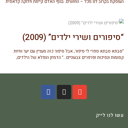
העוסקת בקרוב לנו מכל – החושים. בגוף האדם קיימת חלוקה קלאסית
“סיפורים ושירי ילדים” (2009)
“סבתא סבתא ספרי לי סיפור, אבל סיפור כזה מעניין עם יער וחיות
קסומות ונסיכות ופרפרים צבעוניים…” הדמיון הנפלא של הילדים,
עשו לנו לייק